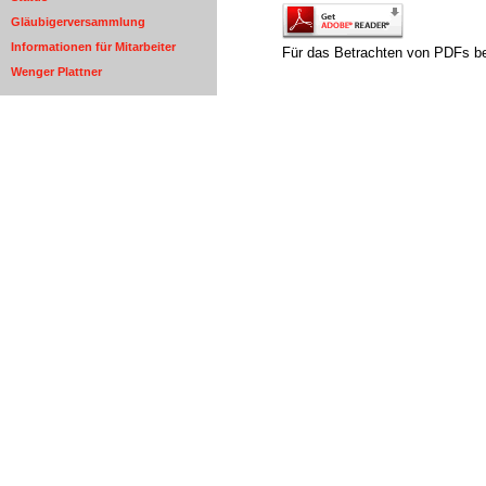
Gläubigerversammlung
Informationen für Mitarbeiter
Für das Betrachten von PDFs be
Wenger Plattner